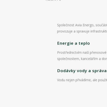
Společnost Avia Energo, součást 
provozuje a spravuje infrastrukt
Energie a teplo
Prostřednictvím naší přenosové 
společnostem, kancelářím a domá
Dodávky vody a správa
Vodu nejen přivádíme, ale použi